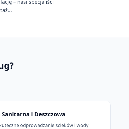
ację – nasi specjaliści
tażu.
ug?
a Sanitarna i Deszczowa
uteczne odprowadzanie ścieków i wody