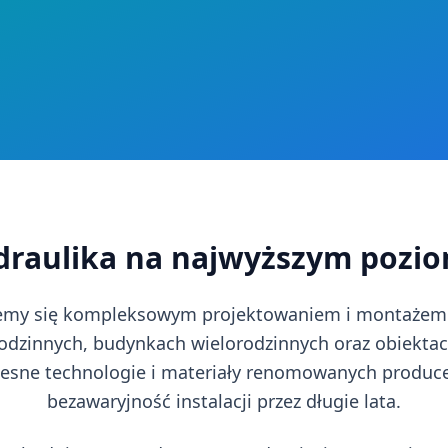
draulika na najwyższym pozio
y się kompleksowym projektowaniem i montażem in
dzinnych, budynkach wielorodzinnych oraz obiekta
esne technologie i materiały renomowanych produce
bezawaryjność instalacji przez długie lata.