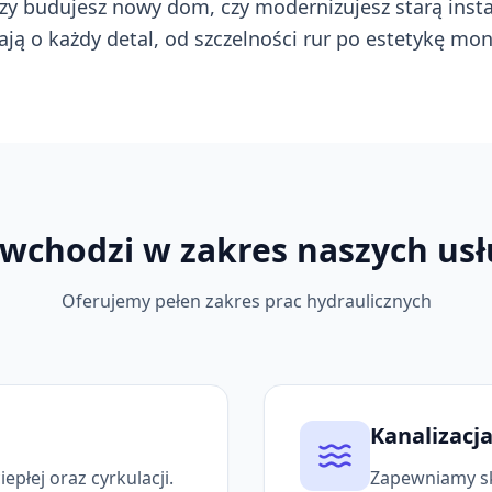
zy budujesz nowy dom, czy modernizujesz starą instal
ają o każdy detal, od szczelności rur po estetykę mon
 wchodzi w zakres naszych usł
Oferujemy pełen zakres prac hydraulicznych
Kanalizacj
płej oraz cyrkulacji.
Zapewniamy sk