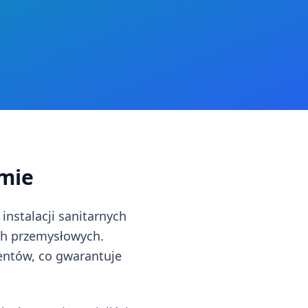
mie
stalacji sanitarnych
ch przemysłowych.
ntów, co gwarantuje