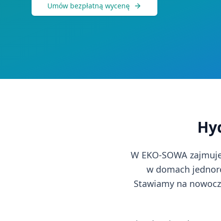
Umów bezpłatną wycenę
Hy
W EKO-SOWA zajmujem
w domach jednoro
Stawiamy na nowocz